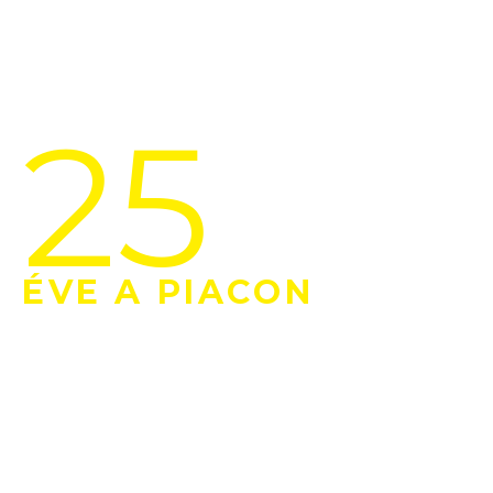
25
ÉVE
A
PIACON