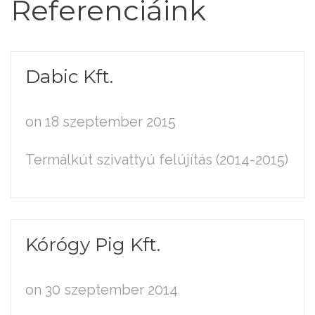
Referenciáink
Dabic
Kft.
on 18 szeptember 2015
Termálkút szivattyú felújítás (2014-2015)
Kórógy
Pig
Kft.
on 30 szeptember 2014