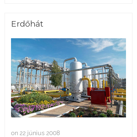
Erdőhát
on 22 június 2008