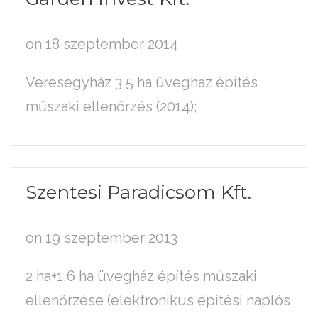
on 18 szeptember 2014
Veresegyház 3,5 ha üvegház építés
műszaki ellenőrzés (2014);
Szentesi
Paradicsom
Kft.
on 19 szeptember 2013
2 ha+1,6 ha üvegház építés műszaki
ellenőrzése (elektronikus építési naplós