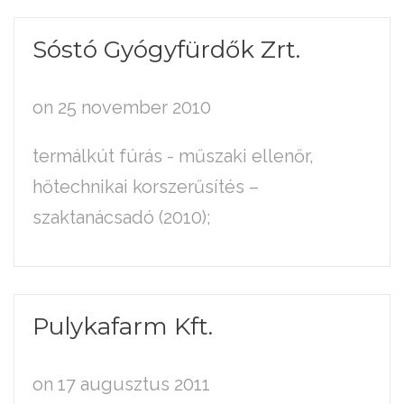
Sóstó
Gyógyfürdők
Zrt.
on 25 november 2010
termálkút fúrás - műszaki ellenőr,
hőtechnikai korszerűsítés –
szaktanácsadó (2010);
Pulykafarm
Kft.
on 17 augusztus 2011