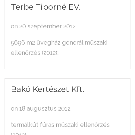
Terbe
Tiborné
EV.
on 20 szeptember 2012
5696 m2 üvegház generál műszaki
ellenőrzés (2012);
Bakó
Kertészet
Kft.
on 18 augusztus 2012
termálkút fúrás műszaki ellenőrzés