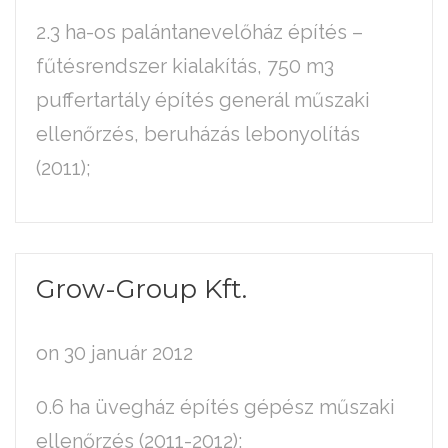
2.3 ha-os palántanevelőház építés –
fűtésrendszer kialakítás, 750 m3
puffertartály építés generál műszaki
ellenőrzés, beruházás lebonyolítás
(2011);
Grow-Group
Kft.
on 30 január 2012
0.6 ha üvegház építés gépész műszaki
ellenőrzés (2011-2012);