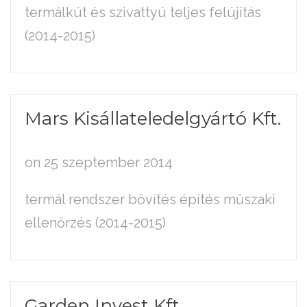
termálkút és szivattyú teljes felújítás
(2014-2015)
Mars
Kisállateledelgyártó
Kft.
on 25 szeptember 2014
termál rendszer bővítés építés műszaki
ellenőrzés (2014-2015)
Garden
Invest
Kft.