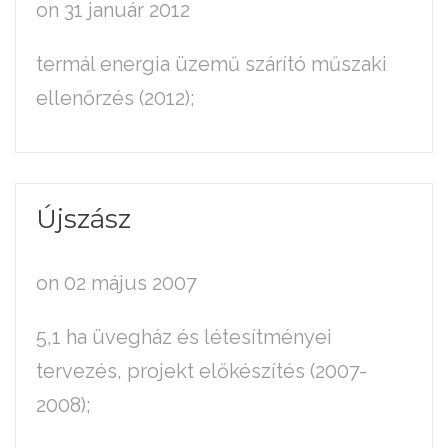
on 31 január 2012
termál energia üzemű szárító műszaki
ellenőrzés (2012);
Újszász
on 02 május 2007
5,1 ha üvegház és létesítményei
tervezés, projekt előkészítés (2007-
2008);