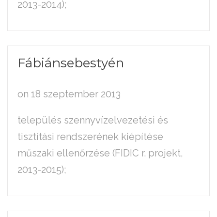
2013-2014);
Fábiánsebestyén
on 18 szeptember 2013
település szennyvízelvezetési és
tisztítási rendszerének kiépítése
műszaki ellenőrzése (FIDIC r. projekt,
2013-2015);