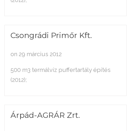
(2012);
Csongrádi
Primőr
Kft.
on 29 március 2012
500 m3 termálvíz puffertartály építés
(2012);
Árpád-AGRÁR
Zrt.