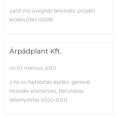
5400 m2 üvegház tervezés, projekt
előkészítés (2008);
Árpádplant
Kft.
on 07 március 2010
2 ha-os hajtatóház építés, generál
műszaki ellenőrzés, beruházás
lebonyolítás (2010-2011);