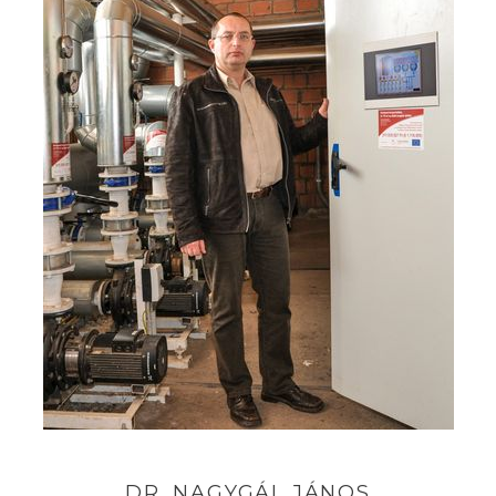
DR.
NAGYGÁL
JÁNOS