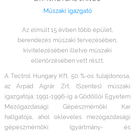
Műszaki igazgató
Az elmúlt 15 évben több épület,
berendezés műszaki tervezésében,
kivitelezésében illetve műszaki
ellenőrzésében vett részt.
A Tectrol Hungary Kft. 50 %-os tulajdonosa,
az Árpád Agrár Zrt. (Szentes) műszaki
igazgatója. 1991-1996-ig a Gödöllői Egyetem
Mezőgazdasági Gépészmérnöki Kar
hallgatója, ahol okleveles mezőgazdasági
gépészmérnöki (gyártmány- és