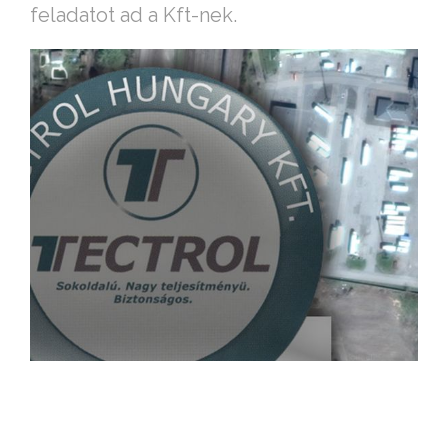
feladatot ad a Kft-nek.