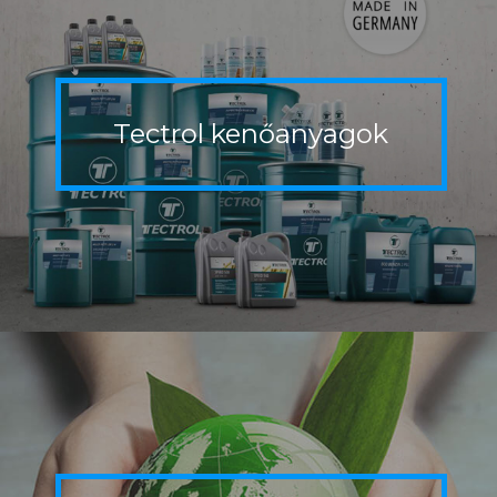
Tectrol
kenőanyagok