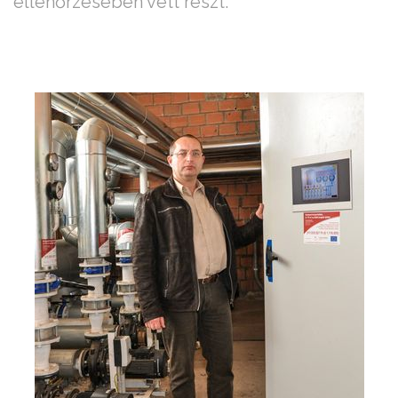
ellenőrzésében vett részt.