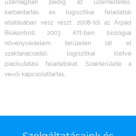
üzemágban pedig az üzemeltetés,
karbantartás és logisztikai feladatok
ellátásában vesz részt. 2008-tól az Árpád
Biokontroll 2003 Kft-ben biológiai
növényvédelem területén lát el
szaktanácsadói, logisztikai illetve
piackutatási feladatokat. Szakterülete a
vevői kapcsolattartás.
Szolgáltatásaink
és