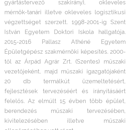
gyártástervező szakirány), okleveles
mérnök-tanári illetve okleveles logisztikusi
végzettséget szerzett. 1998-2001-ig Szent
István Egyetem Doktori Iskola hallgatója.
2015-2016 Pallasz Athéné Egyetem
Épületgépész szakmérnöki képesítés. 2000-
től az Árpád Agrár Zrt. (Szentes) műszaki
vezetőjeként, majd műszaki igazgatójaként
20 db termálkút üzemeltetésért,
fejlesztések tervezéséért és irányításáért
felelős. Az elmúlt 15 évben több épület,
berendezés műszaki tervezésében,
kivitelezésében illetve műszaki