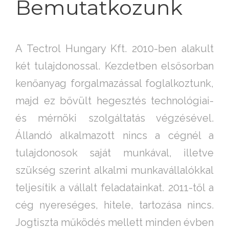
Bemutatkozunk
A Tectrol Hungary Kft. 2010-ben alakult
két tulajdonossal. Kezdetben elsősorban
kenőanyag forgalmazással foglalkoztunk,
majd ez bővült hegesztés technológiai-
és mérnöki szolgáltatás végzésével.
Állandó alkalmazott nincs a cégnél a
tulajdonosok saját munkával, illetve
szükség szerint alkalmi munkavállalókkal
teljesítik a vállalt feladatainkat. 2011-től a
cég nyereséges, hitele, tartozása nincs.
Jogtiszta működés mellett minden évben