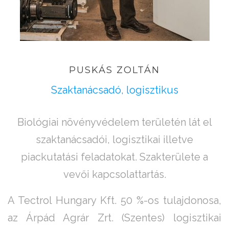
PUSKÁS
ZOLTÁN
Szaktanácsadó, logisztikus
Biológiai növényvédelem területén lát el
szaktanácsadói, logisztikai illetve
piackutatási feladatokat. Szakterülete a
vevői kapcsolattartás.
A Tectrol Hungary Kft. 50 %-os tulajdonosa,
az Árpád Agrár Zrt. (Szentes) logisztikai