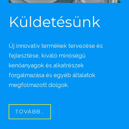
Küldetésünk
Új innovatív termékek tervezése és
fejlesztése, kiváló minőségű
kenőanyagok és alkatrészek
forgalmazása és egyéb általatok
megfolmazott dolgok.
TOVÁBB...