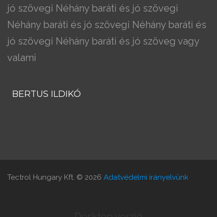
jó szövegi Néhány baráti és jó szövegi
Néhány baráti és jó szövegi Néhány baráti és
jó szövegi Néhány baráti és jó szöveg vagy
valami
BERTUS ILDIKÓ
Tectrol Hungary Kft.
©
2026
Adatvédelmi irányelvünk
Desktop verzió