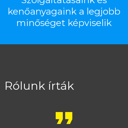
kenőanyagaink
a
legjobb
minőséget
képviselik
Rólunk
írták