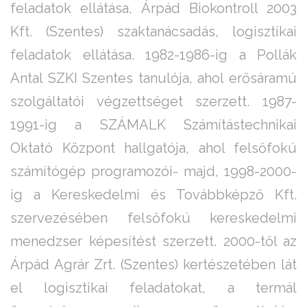
feladatok ellátása, Árpád Biokontroll 2003
Kft. (Szentes) szaktanácsadás, logisztikai
feladatok ellátása. 1982-1986-ig a Pollák
Antal SZKI Szentes tanulója, ahol erősáramú
szolgáltatói végzettséget szerzett. 1987-
1991-ig a SZÁMALK Számítástechnikai
Oktató Központ hallgatója, ahol felsőfokú
számítógép programozói- majd, 1998-2000-
ig a Kereskedelmi és Továbbképző Kft.
szervezésében felsőfokú kereskedelmi
menedzser képesítést szerzett. 2000-től az
Árpád Agrár Zrt. (Szentes) kertészetében lát
el logisztikai feladatokat, a termál