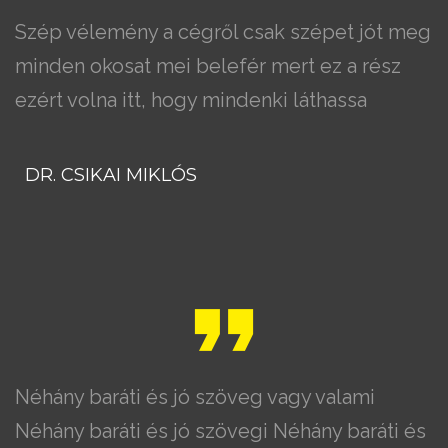
Szép vélemény a cégről csak szépet jót meg
minden okosat mei belefér mert ez a rész
ezért volna itt, hogy mindenki láthassa
DR. CSIKAI MIKLÓS
Néhány baráti és jó szöveg vagy valami
Néhány baráti és jó szövegi Néhány baráti és