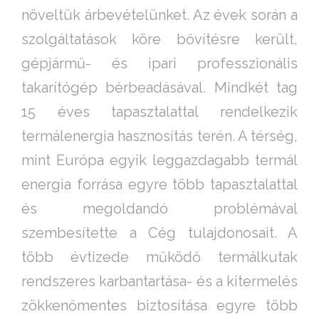
növeltük árbevételünket. Az évek során a
szolgáltatások köre bővítésre került,
gépjármű- és ipari professzionális
takarítógép bérbeadásával. Mindkét tag
15 éves tapasztalattal rendelkezik
termálenergia hasznosítás terén. A térség,
mint Európa egyik leggazdagabb termál
energia forrása egyre több tapasztalattal
és megoldandó problémával
szembesítette a Cég tulajdonosait. A
több évtizede működő termálkutak
rendszeres karbantartása- és a kitermelés
zökkenőmentes biztosítása egyre több