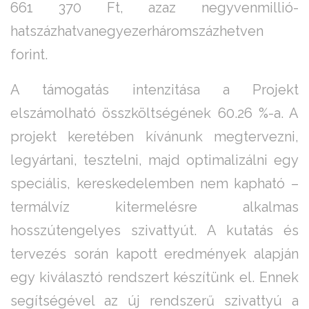
661 370 Ft, azaz negyvenmillió-
hatszázhatvanegyezerháromszázhetven
forint.
A támogatás intenzitása a Projekt
elszámolható összköltségének 60.26 %-a. A
projekt keretében kívánunk megtervezni,
legyártani, tesztelni, majd optimalizálni egy
speciális, kereskedelemben nem kapható –
termálvíz kitermelésre alkalmas
hosszútengelyes szivattyút. A kutatás és
tervezés során kapott eredmények alapján
egy kiválasztó rendszert készítünk el. Ennek
segítségével az új rendszerű szivattyú a