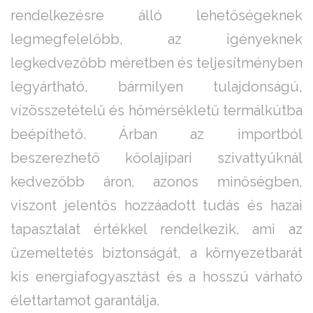
rendelkezésre álló lehetőségeknek
legmegfelelőbb, az igényeknek
legkedvezőbb méretben és teljesítményben
legyártható, bármilyen tulajdonságú,
vízösszetételű és hőmérsékletű termálkútba
beépíthető. Árban az importból
beszerezhető kőolajipari szivattyúknál
kedvezőbb áron, azonos minőségben,
viszont jelentős hozzáadott tudás és hazai
tapasztalat értékkel rendelkezik, ami az
üzemeltetés biztonságát, a környezetbarát
kis energiafogyasztást és a hosszú várható
élettartamot garantálja.