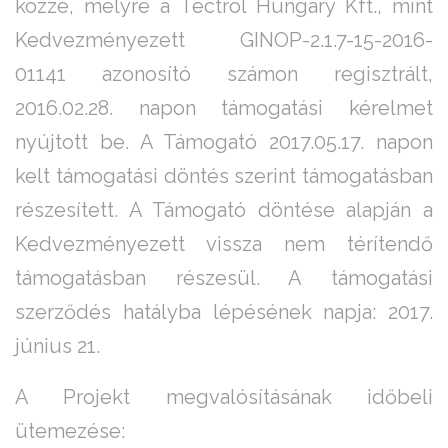
közzé, melyre a Tectrol Hungary Kft., mint
Kedvezményezett GINOP-2.1.7-15-2016-
01141 azonosító számon regisztrált,
2016.02.28. napon támogatási kérelmet
nyújtott be. A Támogató 2017.05.17. napon
kelt támogatási döntés szerint támogatásban
részesített. A Támogató döntése alapján a
Kedvezményezett vissza nem térítendő
támogatásban részesül. A támogatási
szerződés hatályba lépésének napja: 2017.
június 21.
A Projekt megvalósításának időbeli
ütemezése: