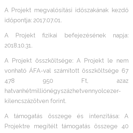
A Projekt megvalósítási időszakának kezdő
időpontja: 2017.07.01.
A Projekt fizikai befejezésének napja:
2018.10.31.
A Projekt összköltsége: A Projekt le nem
vonható ÁFA-val számított összköltsége 67
478 950 Ft, azaz
hatvanhétmilliónégyszázhetvennyolcezer-
kilencszázötven forint.
A támogatás összege és intenzitása: A
Projektre megítélt támogatás összege 40