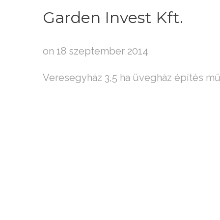
Garden
Invest
Kft.
on 18 szeptember 2014
Veresegyház 3,5 ha üvegház építés műs